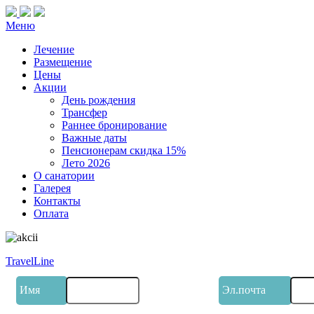
Меню
Лечение
Размещение
Цены
Акции
День рождения
Трансфер
Раннее бронирование
Важные даты
Пенсионерам скидка 15%
Лето 2026
О санатории
Галерея
Контакты
Оплата
TravelLine
Имя
Эл.почта