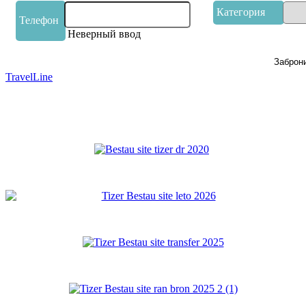
Категория
Телефон
Неверный ввод
TravelLine