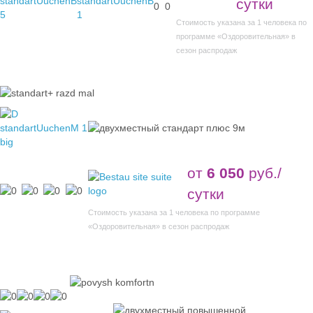
сутки
Стоимость указана за 1 человека по
программе
«Оздоровительная» в
сезон распродаж
от
6 050
руб./
сутки
Стоимость указана за 1 человека по программе
«Оздоровительная» в сезон распродаж