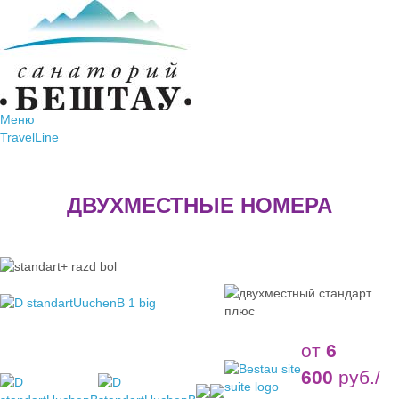
Меню
TravelLine
ДВУХМЕСТНЫЕ НОМЕРА
от
6
600
руб./