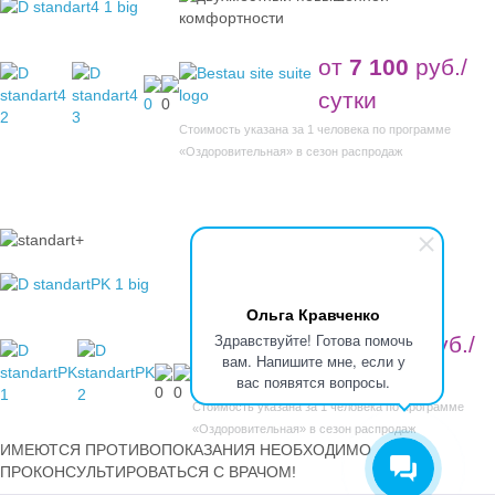
от
7 100
руб./
сутки
Стоимость указана за 1 человека по программе
«Оздоровительная» в сезон распродаж
Ольга Кравченко
Здравствуйте! Готова помочь
от
6 400
руб./
вам. Напишите мне, если у
сутки
вас появятся вопросы.
Стоимость указана за 1 человека по программе
«Оздоровительная» в сезон распродаж
ИМЕЮТСЯ ПРОТИВОПОКАЗАНИЯ НЕОБХОДИМО
ПРОКОНСУЛЬТИРОВАТЬСЯ С ВРАЧОМ!